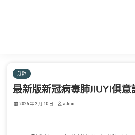
分數
最新版新冠病毒肺JIUYI俱
2026 年 2 月 10 日
admin