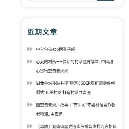
近期文章
中台包養app國孔子網
心愛的村落——快活的村落體育講堂_中國甜
心寶物查包養網網
湖北谷城多點共建“堰河OSDER奧斯德零件報
價式”和美村落 打造村落共富圈
圖查包養網片故事｜“有牛哥”守護村落農作物
老種類_中國網
【專訪】湖南省歷史遺產保護智庫找九宮格私