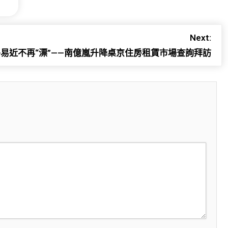
Next:
平易近不再“漂”——南億嵐升降桌京住房租賃市場查詢拜訪