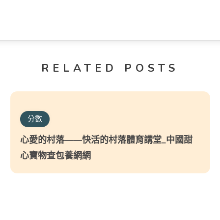
RELATED POSTS
分數
心愛的村落——快活的村落體育講堂_中國甜
心寶物查包養網網