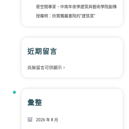
密空間專家、中南年夜學建筑與藝術學院副傳
授羅明：欣賞獨屬書院的“建筑意”
近期留言
尚無留言可供顯示。
彙整
2026 年 8 月