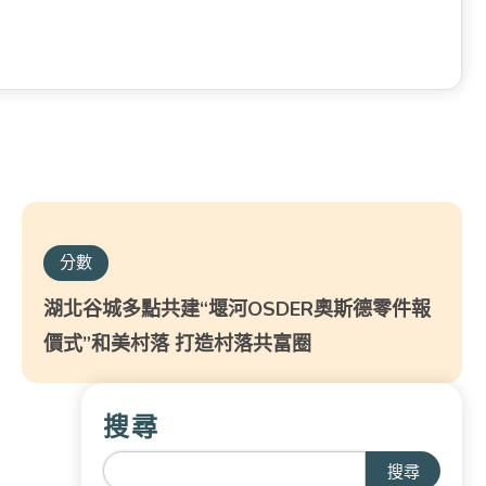
分數
湖北谷城多點共建“堰河OSDER奧斯德零件報
價式”和美村落 打造村落共富圈
搜尋
搜尋