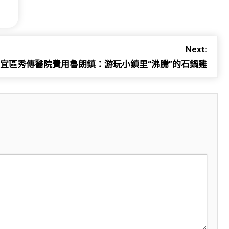
Next:
宜區秀傳醫院費用魯朗鎮：游玩小鎮里“沸騰”的石鍋雞