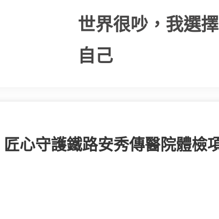
世界很吵，我選擇
自己
：匠心守護鐵路安秀傳醫院體檢