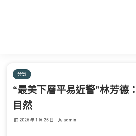
分數
“最美下層平易近警”林芳德
目然
2026 年 1 月 25 日
admin