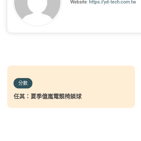
Website:
https://yd-tech.com.tw
分數
任其：夏季億嵐電競椅談球