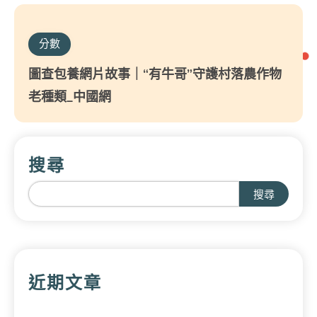
分數
圖查包養網片故事｜“有牛哥”守護村落農作物
老種類_中國網
搜尋
搜尋
近期文章