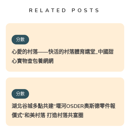
RELATED POSTS
分數
心愛的村落——快活的村落體育講堂_中國甜
心寶物查包養網網
分數
湖北谷城多點共建“堰河OSDER奧斯德零件報
價式”和美村落 打造村落共富圈