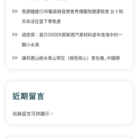
馬德鐘進行30載首辦音樂會秀傳醫院健康檢查 五十知
天命活在當下零焦慮
胡思得：我只OSDER奧斯德汽車材料是年夜海中的一
顆小水滴
讓祁連山綠水青山常在（綠色核心）查包養_中國網
近期留言
尚無留言可供顯示。