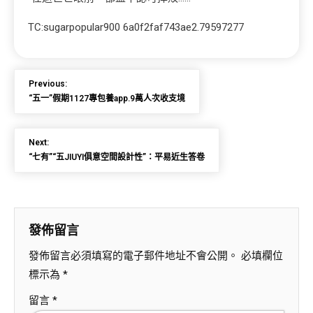
TC:sugarpopular900 6a0f2faf743ae2.79597277
Previous:
“五一”假期1127專包養app.9萬人次收支境
Next:
“七有”“五JIUYI俱意空間設計性”：平易近生答卷
發佈留言
發佈留言必須填寫的電子郵件地址不會公開。
必填欄位
標示為
*
留言
*