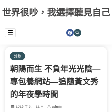
世界很吵，我選擇聽見自己
分數
朝陽而生 不負年光光陰—
專包養網站—追隨黃文秀
的年夜學時間
2026 年 5 月 22 日
admin