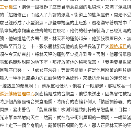
工健檢
生，則像一團被獅子座暴君隨意亂踢的毛線球，充滿了混亂
的「超級修正」而陷入了荒謬的混亂。街道上的雙魚座們，開始不
處已經形成了小型潟湖。那些摩羯座的上班族，嚴格遵守著廣播中
裝筆挺的摩羯座正整齊地站在原地，他們的鞋子裡裝滿了已經潮濕
騰，他知道這代表著什麼。林天秤的運勢越差，他那股積壓已久、
勢跌至百分之二十，張水瓶就發現他的廚房裡長滿了巨大
體檢項目
須在今天結束前，將林天秤的運勢至少提升到零。否則，他那份單
表和過期甜甜圈的地下室，那裡放著他的秘密武器。「我需要星象
巨蟹座已哭」、「處女座勿碰」等警告標籤。這是他用廢棄的唱片
輸入一種極具感染力的正面情緒作為燃料，來抵抗那負面的運勢波
一腔熱血的傻氣啊！」他絕望地低吼。他看了一眼腳邊。那裡放著一
巡迴健康管理中心
銅齒輪組成的音樂盒。他從未送出，因為害怕被
將那個黃銅齒輪音樂盒砸爛，將所有的齒輪都倒入「情感調節器」
閃爍，發出警告。「能量超載！檢測到極致純粹的單戀能量！目標
光束筆直地射向天空。然而，就在光束衝出屋頂的一瞬間，一輛塗
座上走下一個全身肌肉、戴著鑽石項圈的男人，那人正是林天秤的