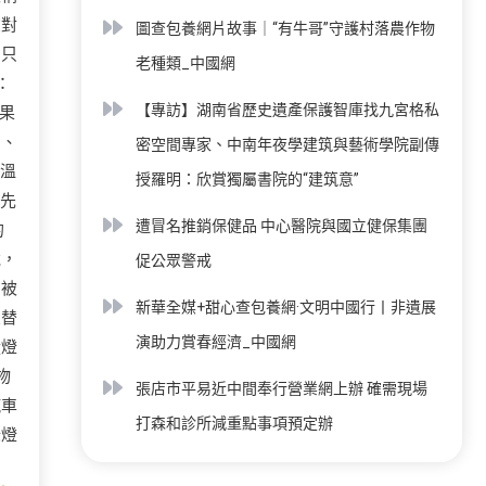
在對
圖查包養網片故事｜“有牛哥”守護村落農作物
內只
老種類_中國網
：
【專訪】湖南省歷史遺產保護智庫找九宮格私
果
的、
密空間專家、中南年夜學建筑與藝術學院副傳
「溫
授羅明：欣賞獨屬書院的“建筑意”
首先
遭冒名推銷保健品 中心醫院與國立健保集團
的
竟，
促公眾警戒
刻被
新華全媒+甜心查包養網·文明中國行丨非遺展
交替
演助力賞春經濟_中國網
從燈
物
張店市平易近中間奉行營業網上辦 確需現場
汽車
打森和診所減重點事項預定辦
綠燈
的