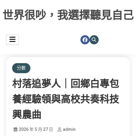
世界很吵，我選擇聽見自己
分數
村落追夢人｜回鄉白專包
養經驗領與高校共奏科技
興農曲
2026 年 5 月 27 日
admin