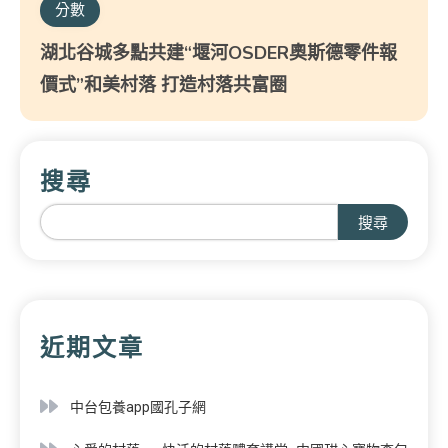
分數
湖北谷城多點共建“堰河OSDER奧斯德零件報
價式”和美村落 打造村落共富圈
搜尋
搜尋
近期文章
中台包養app國孔子網