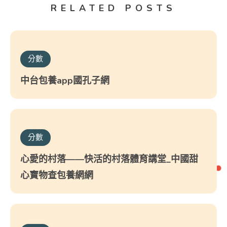
RELATED POSTS
分數
中台包養app國孔子網
分數
心愛的村落——快活的村落體育講堂_中國甜
心寶物查包養網網