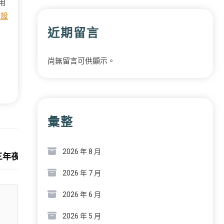
用
綠設
近期留言
尚無留言可供顯示。
彙整
Next:
2026 年 8 月
幕，三年夜主題環漫游羊城千年文明史詩
2026 年 7 月
2026 年 6 月
2026 年 5 月