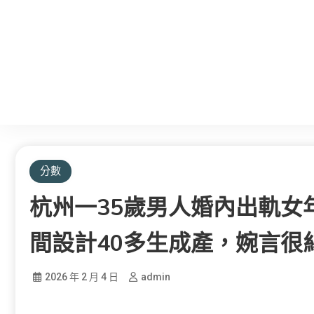
分數
杭州一35歲男人婚內出軌女年
間設計40多生成產，婉言很
2026 年 2 月 4 日
admin