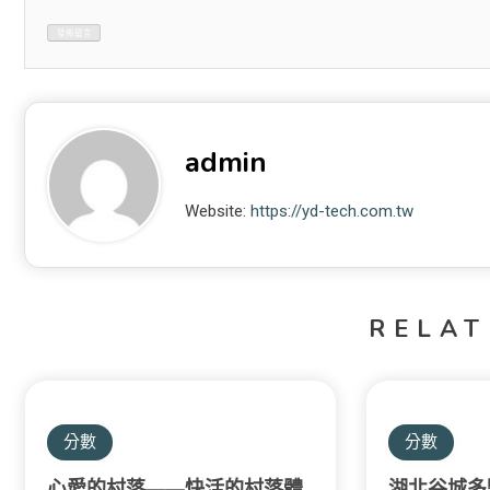
admin
Website:
https://yd-tech.com.tw
RELAT
分數
分數
心愛的村落——快活的村落體
湖北谷城多