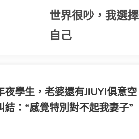
世界很吵，我選擇
自己
夜學生，老婆還有JIUYI俱意空
糾結：“感覺特別對不起我妻子”