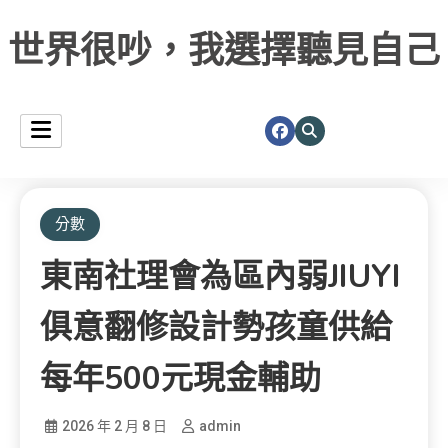
世界很吵，我選擇聽見自己
分數
東南社理會為區內弱JIUYI
俱意翻修設計勢孩童供給
每年500元現金輔助
2026 年 2 月 8 日
admin