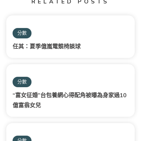
RELATED POSTS
分數
任其：夏季億嵐電競椅談球
分數
“富女征婚”台包養網心得配角被曝為身家過10
億富翁女兒
分數