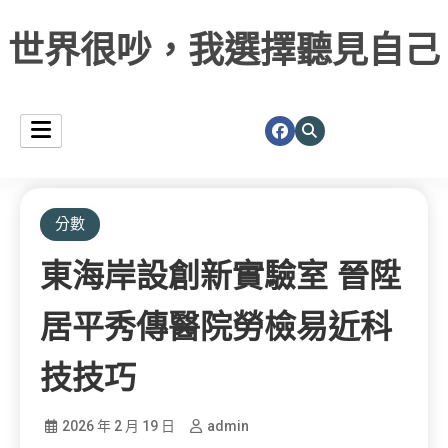
世界很吵，我選擇聽見自己
分數
東海岸設創新實驗室 晉陞
居平秀傳醫院勞檢易近科
技技巧
2026 年 2 月 19 日
admin