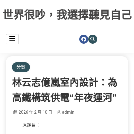
世界很吵，我選擇聽見自己
分數
林云志億嵐室內設計：為
高鐵構筑供電“年夜運河”
2026 年 2 月 10 日
admin
原題目：