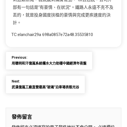
部有一句話是“有豪情、在狀況”。鐵路人永遠不克不及
丟的，就是投身國度扶植的豪情與完成更疾速度的決
計。
TC:elanchair29a 698a0857e72a48.35535810
Previous:
用聰明和汗億嵐系統櫃水大力助穩中國經濟年夜盤
Next:
武漢億嵐工廠直營最高“玻璃”泊車場表態光谷
發佈留言