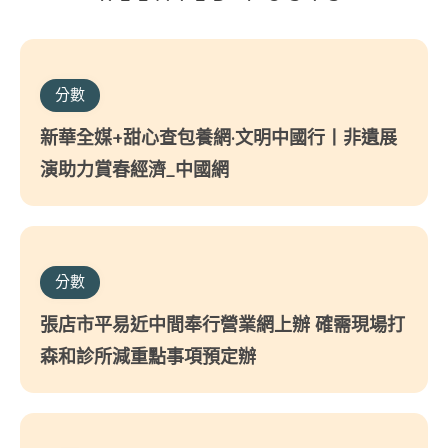
分數
新華全媒+甜心查包養網·文明中國行丨非遺展
演助力賞春經濟_中國網
分數
張店市平易近中間奉行營業網上辦 確需現場打
森和診所減重點事項預定辦