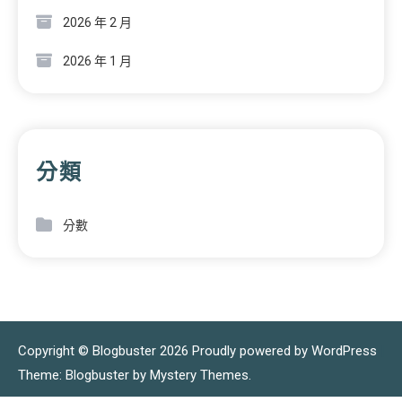
2026 年 2 月
2026 年 1 月
分類
分數
Copyright © Blogbuster 2026
Proudly powered by WordPress
|
Theme: Blogbuster by
Mystery Themes
.