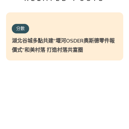
分數
湖北谷城多點共建“堰河OSDER奧斯德零件報
價式”和美村落 打造村落共富圈