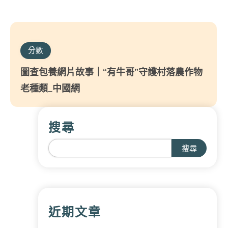
分數
圖查包養網片故事｜“有牛哥”守護村落農作物
老種類_中國網
搜尋
搜尋
近期文章