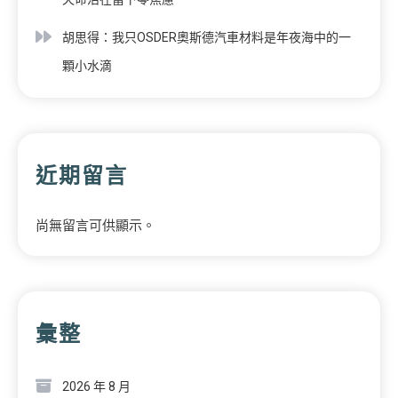
胡思得：我只OSDER奧斯德汽車材料是年夜海中的一
顆小水滴
近期留言
尚無留言可供顯示。
彙整
2026 年 8 月