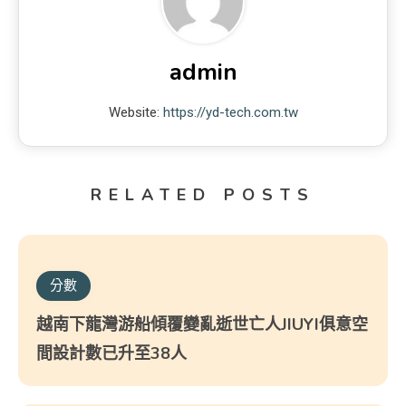
admin
Website:
https://yd-tech.com.tw
RELATED POSTS
分數
越南下龍灣游船傾覆變亂逝世亡人JIUYI俱意空
間設計數已升至38人