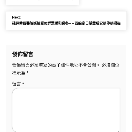
Next:
確保秀傳醫院巡檢受災群眾暖和過冬——西躲定日縣震后安頓停頓掃描
發佈留言
發佈留言必須填寫的電子郵件地址不會公開。
必填欄位
標示為
*
留言
*