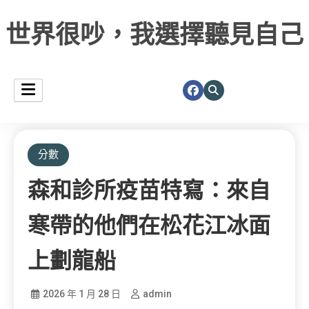
世界很吵，我選擇聽見自己
分數
森和診所疫苗特寫：來自
寒帶的他們在松花江冰面
上劃龍船
2026 年 1 月 28 日
admin