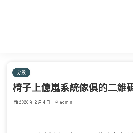
分數
椅子上億嵐系統傢俱的二維
2026 年 2 月 4 日
admin