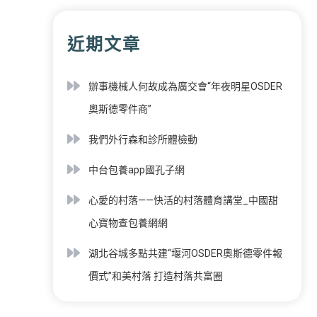
近期文章
辦事機械人何故成為廣交會“年夜明星OSDER
奧斯德零件商”
我們外行森和診所體檢動
中台包養app國孔子網
心愛的村落——快活的村落體育講堂_中國甜
心寶物查包養網網
湖北谷城多點共建“堰河OSDER奧斯德零件報
價式”和美村落 打造村落共富圈