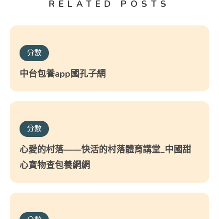
RELATED POSTS
分數
中台包養app國孔子網
分數
心愛的村落——快活的村落體育講堂_中國甜
心寶物查包養網網