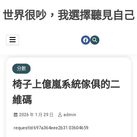
世界很吵，我選擇聽見自己
分數
椅子上億嵐系統傢俱的二
維碼
2026 年 1 月 29 日
admin
requestId:697a364eee2b31.03604659.