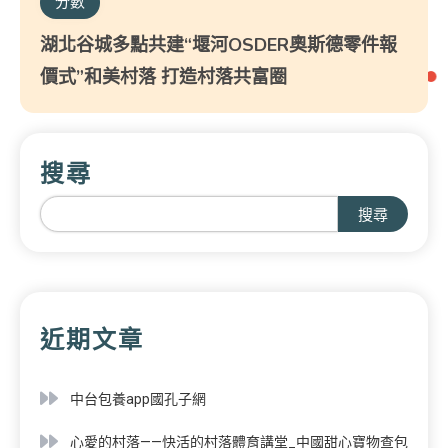
分數
湖北谷城多點共建“堰河OSDER奧斯德零件報
價式”和美村落 打造村落共富圈
搜尋
搜尋
近期文章
中台包養app國孔子網
心愛的村落——快活的村落體育講堂_中國甜心寶物查包