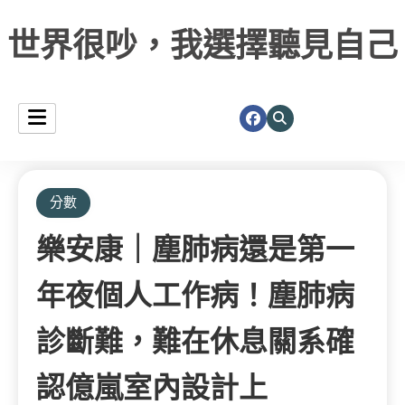
世界很吵，我選擇聽見自己
分數
樂安康｜塵肺病還是第一
年夜個人工作病！塵肺病
診斷難，難在休息關系確
認億嵐室內設計上