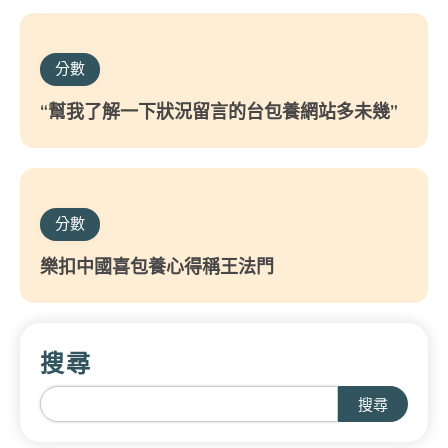
分數
“幫我了解一下狀況留言的台包養網站多未幾”
分數
樂扣中國喜包養心得稱王法門
搜尋
搜尋