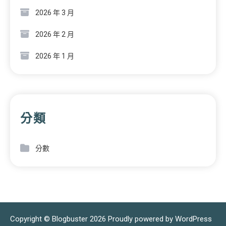
2026 年 3 月
2026 年 2 月
2026 年 1 月
分類
分數
Copyright © Blogbuster 2026
Proudly powered by WordPress
|