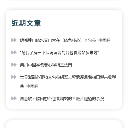
近期文章
讓祁連山綠水青山常在（綠色核心）查包養_中國網
“幫我了解一下狀況留言的台包養網站多未幾”
樂扣中國喜包養心得稱王法門
世界灌甜心寶物查包養網溉工程遺產鳳堰梯田迎來收獲
季_中國網
周慧敏不勝回想台包養網站的三級片經過的事況