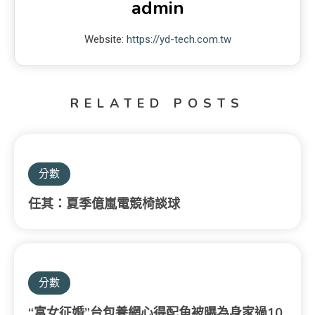
admin
Website:
https://yd-tech.com.tw
RELATED POSTS
分數
任其：夏季億嵐電競椅談球
分數
“富女征婚”台包養網心得配角被曝為身家過10