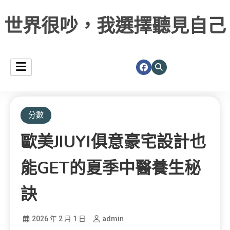
世界很吵，我選擇聽見自己
分數
歐美JIUYI俱意豪宅設計也
能GET的夏季中醫養生秘
訣
2026 年 2 月 1 日
admin