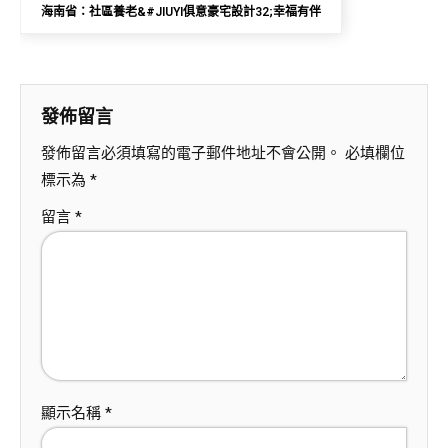
海南省：社區養老&#JIUYI俱意豪宅設計32;幸福有伴
發佈留言
發佈留言必須填寫的電子郵件地址不會公開。
必填欄位
標示為
*
留言
*
顯示名稱
*