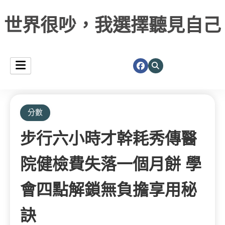
世界很吵，我選擇聽見自己
分數
步行六小時才幹耗秀傳醫
院健檢費失落一個月餅 學
會四點解鎖無負擔享用秘
訣