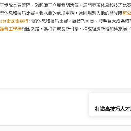
工步隊本質晉陞、激起職工立異發明活氣，展開專項休息和技巧比
型休息和技巧比賽。張水瓶的處境更糟，當圓規刺入他的藍光時
辦
azer雷蛇電競椅
開的休息和技巧比賽，讓技巧可貴、發明巨大成為時
護脊工學椅
報國之路，為打造成長新引擎、構成經濟新增加極施展
打造高技巧人才