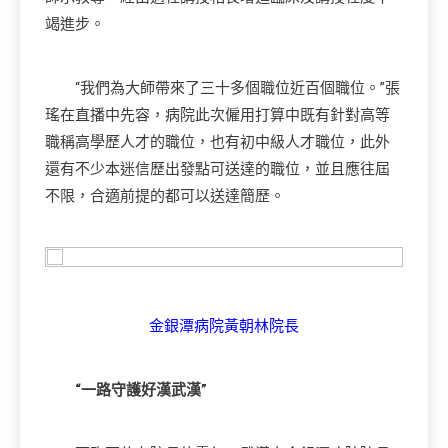
竭進步。
“我們為大師帶來了三十多個職位近百個職位。”張
瑤在直播中先容，病院此次僱用打算中既有針對高等
職稱高學歷人才的職位，也有初中級人才職位，此外
還有不少本迷信歷出發點可送達的職位，並且應往屆
不限，合適前提的都可以送達簡歷。
金銀潭病院黃朝林院長
“一路守護好漢武漢”