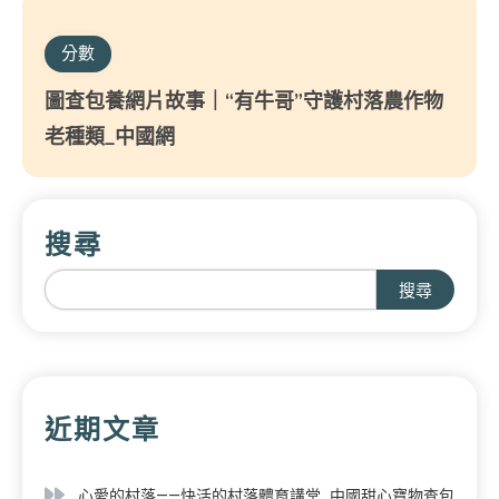
分數
圖查包養網片故事｜“有牛哥”守護村落農作物
老種類_中國網
搜尋
搜尋
近期文章
心愛的村落——快活的村落體育講堂_中國甜心寶物查包