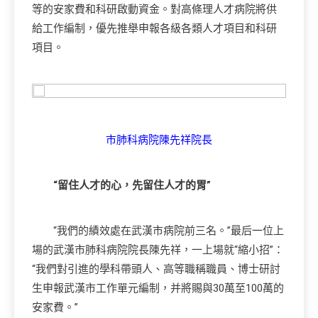
等的安家費和科研啟動資金。對高條理人才病院將供
給工作編制，優先推舉申報各級各類人才項目和科研
項目。
市肺科病院陳先祥院長
“留住人才的心，先留住人才的胃”
“我們的績效處在武漢市病院前三名。”最后一位上
場的武漢市肺科病院院長陳先祥，一上場就“縮小招”：
“我們對引進的學科帶頭人、高等職稱職員、博士研討
生申報武漢市工作單元編制，并將賜與30萬至100萬的
安家費。”