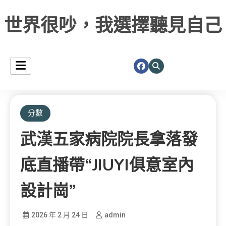
世界很吵，我選擇聽見自己
分數
武漢五家病院院長拿落發
底直播帶“JIUYI俱意室內
設計崗”
2026 年 2 月 24 日
admin