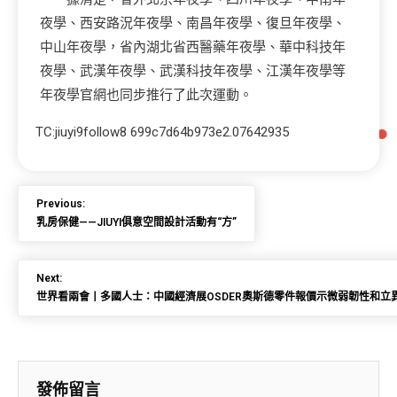
夜學、西安路況年夜學、南昌年夜學、復旦年夜學、
中山年夜學，省內湖北省西醫藥年夜學、華中科技年
夜學、武漢年夜學、武漢科技年夜學、江漢年夜學等
年夜學官網也同步推行了此次運動。
TC:jiuyi9follow8 699c7d64b973e2.07642935
Previous:
乳房保健——JIUYI俱意空間設計活動有“方”
Next:
世界看兩會丨多國人士：中國經濟展OSDER奧斯德零件報價示微弱韌性和立
發佈留言