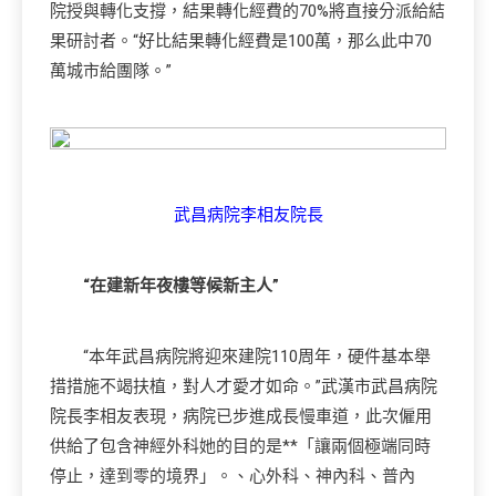
院授與轉化支撐，結果轉化經費的70%將直接分派給結
果研討者。“好比結果轉化經費是100萬，那么此中70
萬城市給團隊。”
武昌病院李相友院長
“在建新年夜樓等候新主人”
“本年武昌病院將迎來建院110周年，硬件基本舉
措措施不竭扶植，對人才愛才如命。”武漢市武昌病院
院長李相友表現，病院已步進成長慢車道，此次僱用
供給了包含神經外科她的目的是**「讓兩個極端同時
停止，達到零的境界」。、心外科、神內科、普內