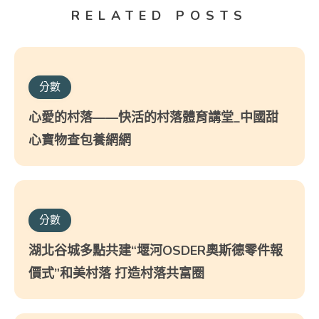
RELATED POSTS
分數
心愛的村落——快活的村落體育講堂_中國甜
心寶物查包養網網
分數
湖北谷城多點共建“堰河OSDER奧斯德零件報
價式”和美村落 打造村落共富圈