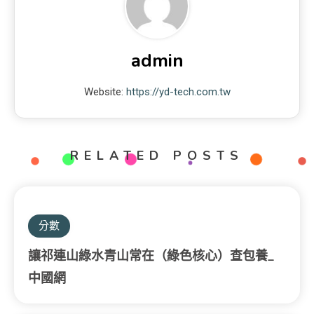
admin
Website:
https://yd-tech.com.tw
RELATED POSTS
分數
讓祁連山綠水青山常在（綠色核心）查包養_
中國網