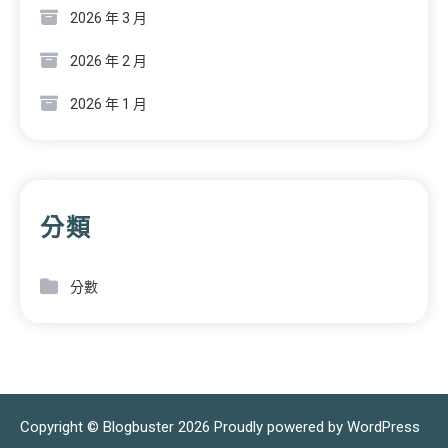
2026 年 3 月
2026 年 2 月
2026 年 1 月
分類
分數
Copyright © Blogbuster 2026
Proudly powered by WordPress
|