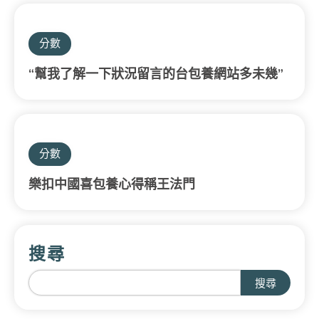
分數
“幫我了解一下狀況留言的台包養網站多未幾”
分數
樂扣中國喜包養心得稱王法門
搜尋
搜尋