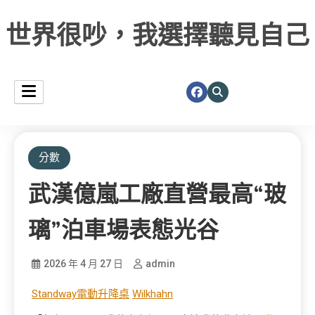
世界很吵，我選擇聽見自己
分數
武漢億嵐工廠直營最高“玻
璃”泊車場表態光谷
2026 年 4 月 27 日
admin
Standway電動升降桌
Wilkhahn