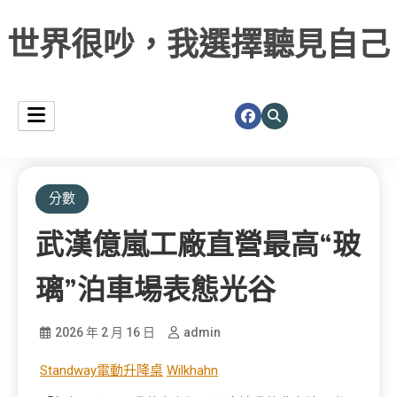
世界很吵，我選擇聽見自己
分數
武漢億嵐工廠直營最高“玻
璃”泊車場表態光谷
2026 年 2 月 16 日
admin
Standway電動升降桌
Wilkhahn