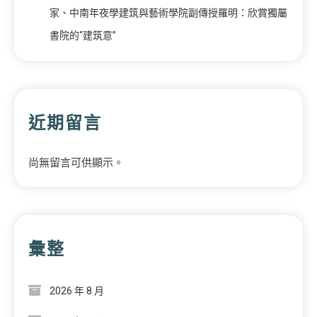
家、中南年夜學建筑與藝術學院副傳授羅明：欣賞獨屬
書院的“建筑意”
近期留言
尚無留言可供顯示。
彙整
2026 年 8 月