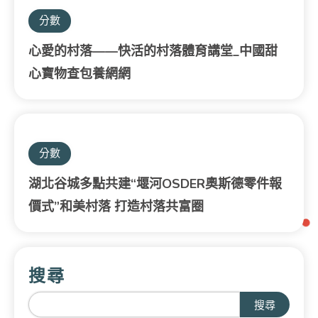
分數
心愛的村落——快活的村落體育講堂_中國甜
心寶物查包養網網
分數
湖北谷城多點共建“堰河OSDER奧斯德零件報
價式”和美村落 打造村落共富圈
搜尋
搜尋