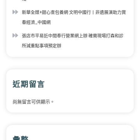
新華全媒+甜心查包養網·文明中國行丨非遺展演助力賞
春經濟_中國網
張店市平易近中間奉行營業網上辦 確需現場打森和診
所減重點事項預定辦
近期留言
尚無留言可供顯示。
彙整