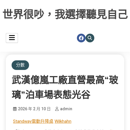
世界很吵，我選擇聽見自己
分數
武漢億嵐工廠直營最高“玻
璃”泊車場表態光谷
2026 年 2 月 10 日
admin
Standway電動升降桌
Wilkhahn