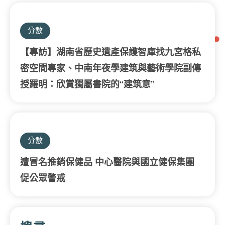
分數
【專訪】湖南省歷史遺產保護智庫找九宮格私
密空間專家、中南年夜學建筑與藝術學院副傳
授羅明：欣賞獨屬書院的“建筑意”
分數
遭冒名推銷保健品 中心醫院與國立健保集團
促公眾警戒