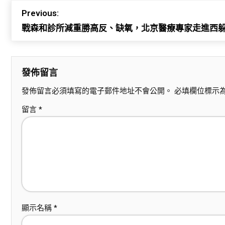
Previous:
戰森和診所減重勝高反、缺氧，北京醫療專家走進西
發佈留言
發佈留言必須填寫的電子郵件地址不會公開。
必填欄位標示
留言
*
顯示名稱
*