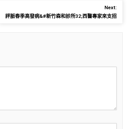
Next:
評脈春季高發病&#新竹森和診所32;西醫專家來支招