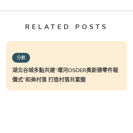
RELATED POSTS
分數
湖北谷城多點共建“堰河OSDER奧斯德零件報
價式”和美村落 打造村落共富圈