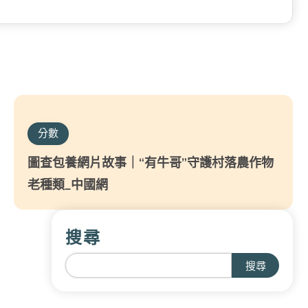
分數
圖查包養網片故事｜“有牛哥”守護村落農作物
老種類_中國網
搜尋
搜尋