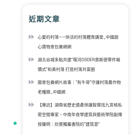
近期文章
心愛的村落——快活的村落體育講堂_中國甜
心寶物查包養網網
湖北谷城多點共建“堰河OSDER奧斯德零件報
價式”和美村落 打造村落共富圈
圖查包養網片故事｜“有牛哥”守護村落農作物
老種類_中國網
【專訪】湖南省歷史遺產保護智庫找九宮格私
密空間專家、中南年夜學建筑與藝術學院副傳
授羅明：欣賞獨屬書院的“建筑意”