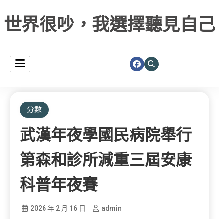
世界很吵，我選擇聽見自己
分數
武漢年夜學國民病院舉行
第森和診所減重三屆安康
科普年夜賽
2026 年 2 月 16 日
admin