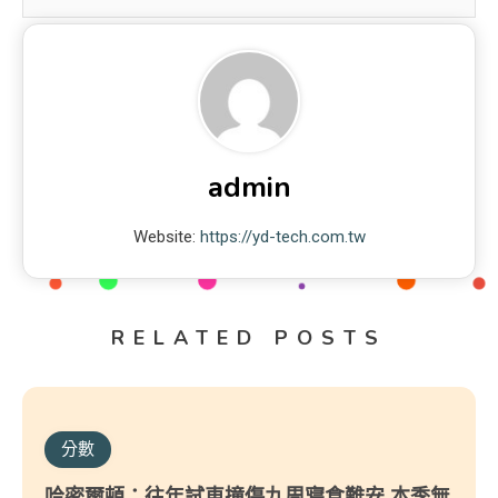
admin
Website:
https://yd-tech.com.tw
RELATED POSTS
分數
哈密爾頓：往年試車撞傷九周寢食難安 本季無