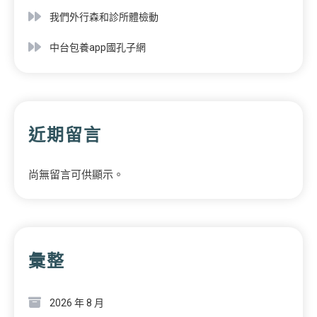
我們外行森和診所體檢動
中台包養app國孔子網
近期留言
尚無留言可供顯示。
彙整
2026 年 8 月