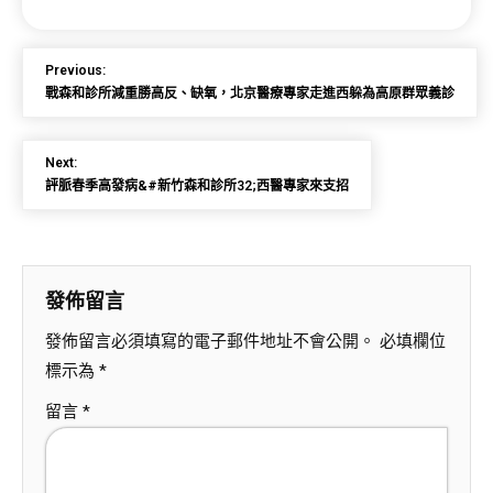
Previous:
戰森和診所減重勝高反、缺氧，北京醫療專家走進西躲為高原群眾義診
Next:
評脈春季高發病&#新竹森和診所32;西醫專家來支招
發佈留言
發佈留言必須填寫的電子郵件地址不會公開。
必填欄位
標示為
*
留言
*