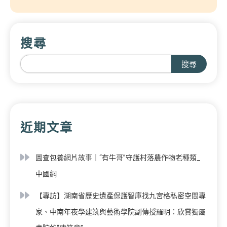
搜尋
搜尋
近期文章
圖查包養網片故事｜“有牛哥”守護村落農作物老種類_
中國網
【專訪】湖南省歷史遺產保護智庫找九宮格私密空間專
家、中南年夜學建筑與藝術學院副傳授羅明：欣賞獨屬