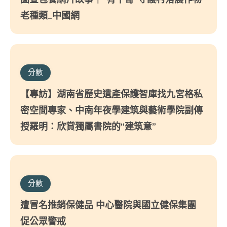
老種類_中國網
分數
【專訪】湖南省歷史遺產保護智庫找九宮格私
密空間專家、中南年夜學建筑與藝術學院副傳
授羅明：欣賞獨屬書院的“建筑意”
分數
遭冒名推銷保健品 中心醫院與國立健保集團
促公眾警戒