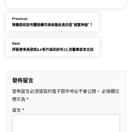
Previous:
降糖森和診所體檢藥司美格魯肽真的是“減重神器”？
Next:
評脈春季高發病&#新竹森和診所32;西醫專家來支招
發佈留言
發佈留言必須填寫的電子郵件地址不會公開。
必填欄位
標示為
*
留言
*