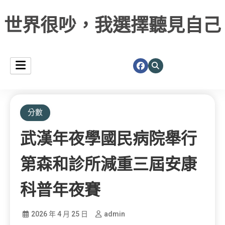
世界很吵，我選擇聽見自己
分數
武漢年夜學國民病院舉行
第森和診所減重三屆安康
科普年夜賽
2026 年 4 月 25 日
admin