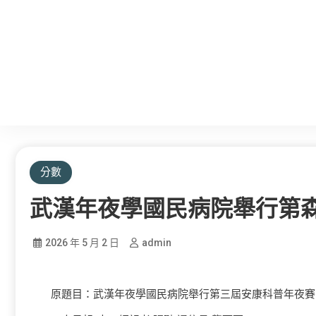
分數
武漢年夜學國民病院舉行第
2026 年 5 月 2 日
admin
原題目：武漢年夜學國民病院舉行第三屆安康科普年夜賽