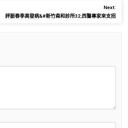
Next:
評脈春季高發病&#新竹森和診所32;西醫專家來支招