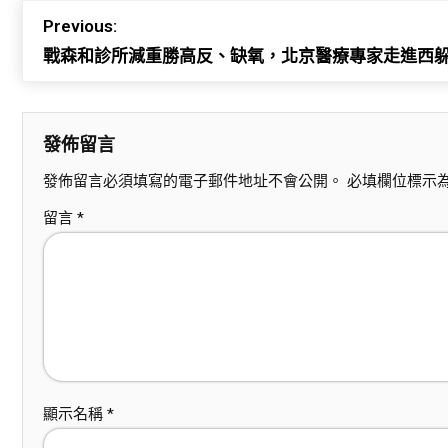
Previous:
戰森和診所減重勝高反、缺氧，北京醫療專家走進西
發佈留言
發佈留言必須填寫的電子郵件地址不會公開。
必填欄位標示
留言
*
顯示名稱
*