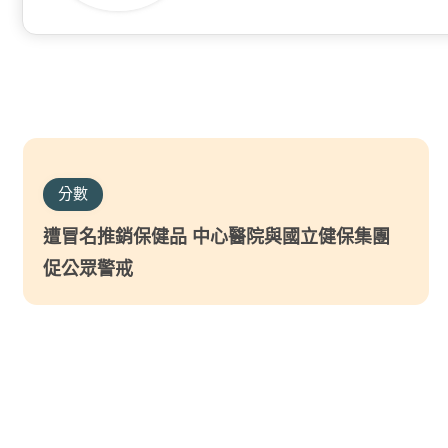
分數
遭冒名推銷保健品 中心醫院與國立健保集團
促公眾警戒