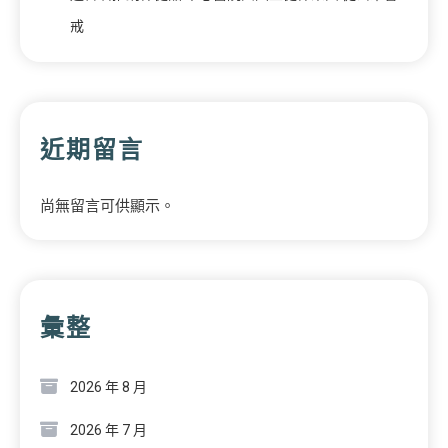
戒
近期留言
尚無留言可供顯示。
彙整
2026 年 8 月
2026 年 7 月