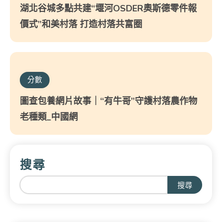
湖北谷城多點共建“堰河OSDER奧斯德零件報
價式”和美村落 打造村落共富圈
分數
圖查包養網片故事｜“有牛哥”守護村落農作物
老種類_中國網
搜尋
搜尋