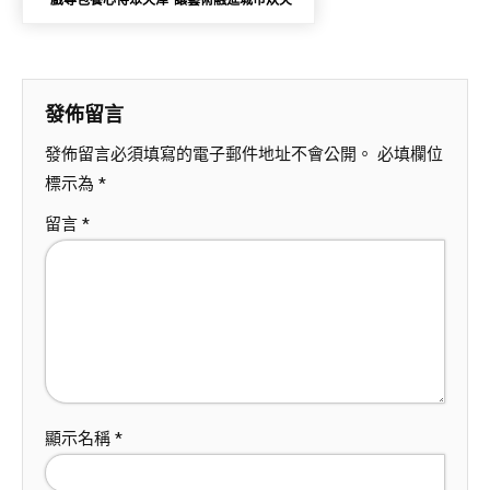
“戲專包養心得聚天津”讓藝術融進城市炊火
發佈留言
發佈留言必須填寫的電子郵件地址不會公開。
必填欄位
標示為
*
留言
*
顯示名稱
*