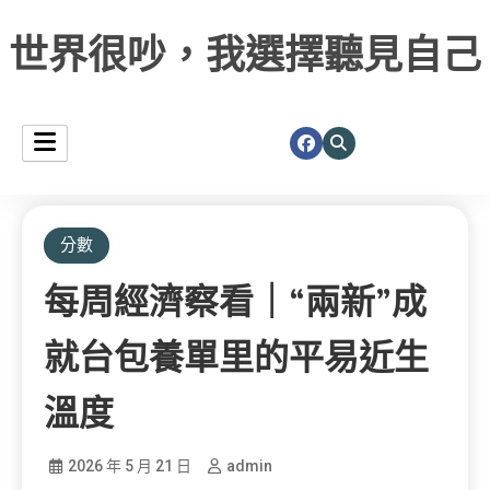
世界很吵，我選擇聽見自己
分數
每周經濟察看｜“兩新”成
就台包養單里的平易近生
溫度
2026 年 5 月 21 日
admin