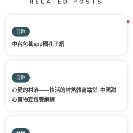
RELATED POSTS
分數
中台包養app國孔子網
分數
心愛的村落——快活的村落體育講堂_中國甜
心寶物查包養網網
分數