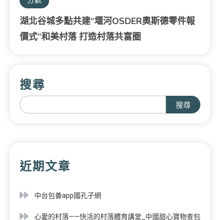
湖北谷城多點共建“堰河OSDER奧斯德零件報
價式”和美村落 打造村落共富圈
搜尋
搜尋
近期文章
中台包養app國孔子網
心愛的村落——快活的村落體育講堂_中國甜心寶物查包