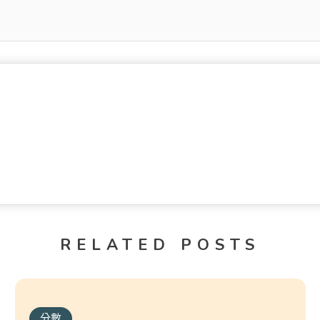
RELATED POSTS
分數