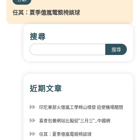
任其：夏季億嵐電競椅談球
搜尋
搜尋
近期文章
印尼東部火億嵐工學椅山噴發 迫使機場關閉
喜查包養網站比擬迎“三月三”_中國網
任其：夏季億嵐電競椅談球