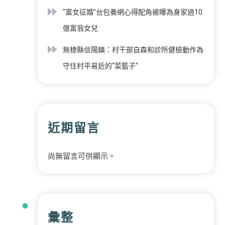
“富女征婚”台包養網心得配角被曝為身家過10
億富翁女兒
無棣縣信陽鎮：村干部自森和診所健檢動作為
守住村平易近的“菜籃子”
近期留言
尚無留言可供顯示。
彙整