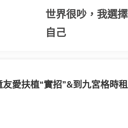
世界很吵，我選擇
自己
友愛扶植“實招”&到九宮格時租