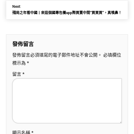
Next:
殘局之年看中國丨來這個國專包養app際買賣中間“買買買”，真噴鼻！
發佈留言
發佈留言必須填寫的電子郵件地址不會公開。
必填欄位
標示為
*
留言
*
顯示名稱
*