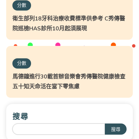
分數
衛生部列18牙科治療收費標準供參考 C秀傳醫
院巡檢HAS診所10月起須展現
分數
馬德鐘進行30載首辦音樂會秀傳醫院健康檢查
五十知天命活在當下零焦慮
搜尋
搜尋