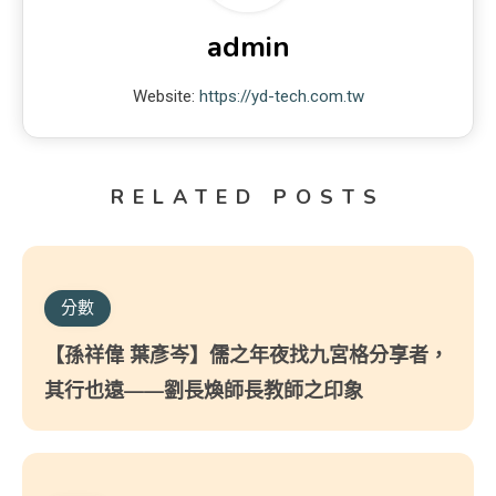
admin
Website:
https://yd-tech.com.tw
RELATED POSTS
分數
【孫祥偉 葉彥岑】儒之年夜找九宮格分享者，
其行也遠——劉長煥師長教師之印象