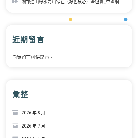
讓祁連山綠水青山常在（綠色核心）查包養_中國網
近期留言
尚無留言可供顯示。
彙整
2026 年 8 月
2026 年 7 月