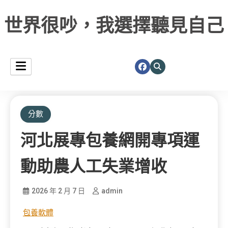
世界很吵，我選擇聽見自己
分數
河北展專包養網開專項運
動助農人工失業增收
2026 年 2 月 7 日
admin
包養軟體