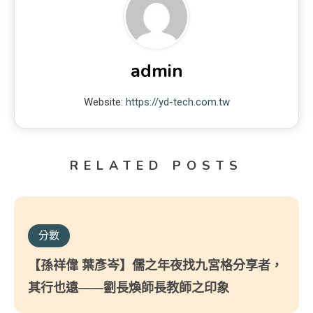
admin
Website:
https://yd-tech.com.tw
RELATED POSTS
分數
【孫祥偉 葉彥岑】儒之年夜找九宮格分享者，
其行也遠——劉長煥師長教師之印象