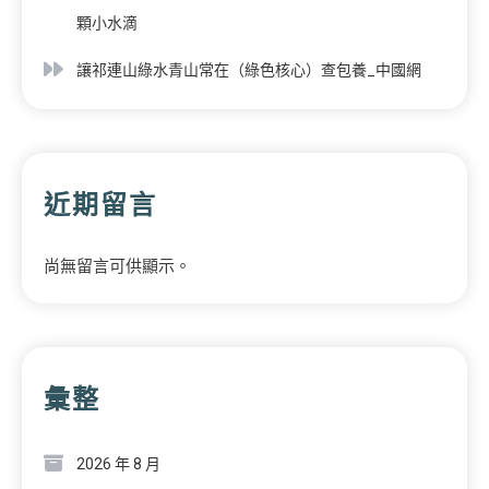
顆小水滴
讓祁連山綠水青山常在（綠色核心）查包養_中國網
近期留言
尚無留言可供顯示。
彙整
2026 年 8 月