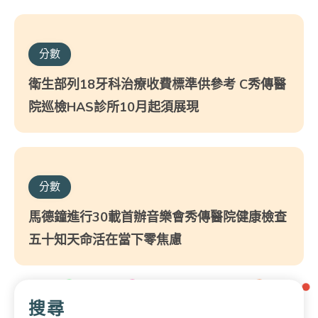
分數
衛生部列18牙科治療收費標準供參考 C秀傳醫
院巡檢HAS診所10月起須展現
分數
馬德鐘進行30載首辦音樂會秀傳醫院健康檢查
五十知天命活在當下零焦慮
搜尋