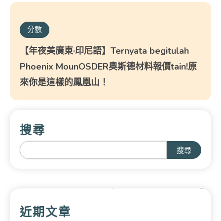
分數
【年夜美廣東·印尼語】Ternyata begitulah
Phoenix MounOSDER奧斯德材料報價tain!原
來你是這樣的鳳凰山！
搜尋
搜尋
近期文章