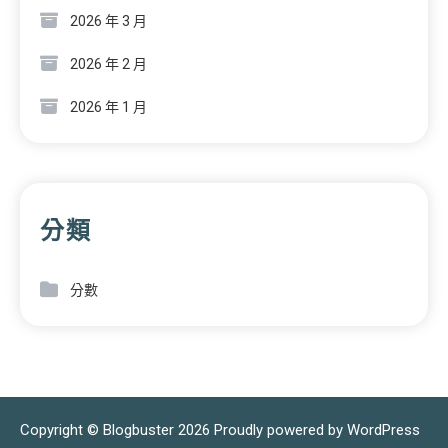
2026 年 3 月
2026 年 2 月
2026 年 1 月
分類
分數
Copyright © Blogbuster 2026
Proudly powered by WordPress
|