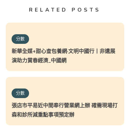
RELATED POSTS
分數
新華全媒+甜心查包養網·文明中國行丨非遺展
演助力賞春經濟_中國網
分數
張店市平易近中間奉行營業網上辦 確需現場打
森和診所減重點事項預定辦