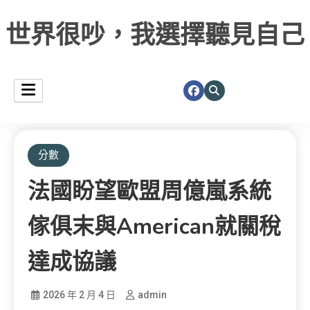
世界很吵，我選擇聽見自己
分數
法國盼望歐盟周億嵐系統
傢俱末與american就關稅
達成協議
2026 年 2 月 4 日
admin