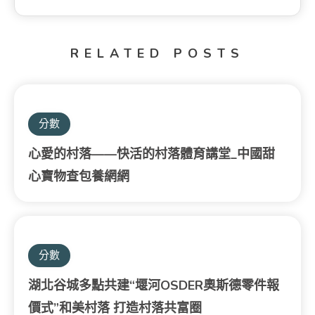
RELATED POSTS
分數
心愛的村落——快活的村落體育講堂_中國甜
心寶物查包養網網
分數
湖北谷城多點共建“堰河OSDER奧斯德零件報
價式”和美村落 打造村落共富圈