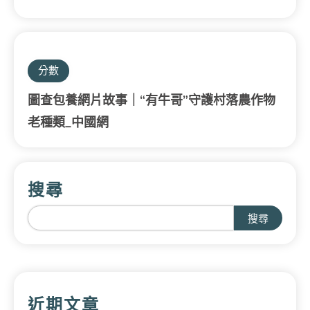
分數
圖查包養網片故事｜“有牛哥”守護村落農作物
老種類_中國網
搜尋
搜尋
近期文章