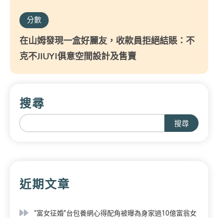
分數
在山姆發現一盒好麗友，收款員拒絕結賬：不
克不JIUYI俱意空間設計及售賣
搜尋
搜尋
近期文章
“富女征婚”台包養網心得配角被曝為身家過10億富翁女