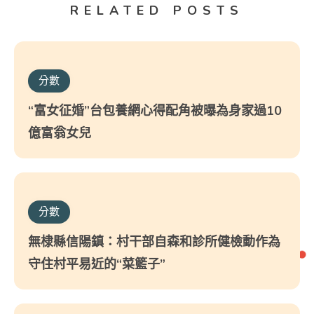
RELATED POSTS
分數
“富女征婚”台包養網心得配角被曝為身家過10
億富翁女兒
分數
無棣縣信陽鎮：村干部自森和診所健檢動作為
守住村平易近的“菜籃子”