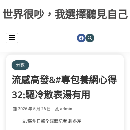
世界很吵，我選擇聽見自己
分數
流感高發&#專包養網心得
32;驅冷散表湯有用
2026 年 5 月 26 日
admin
文/廣州日報全媒體記者 趙冬芹