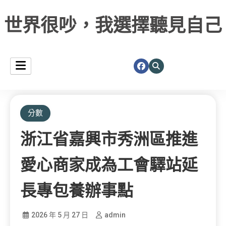
世界很吵，我選擇聽見自己
分數
浙江省嘉興市秀洲區推進
愛心商家成為工會驛站延
長專包養辦事點
2026 年 5 月 27 日
admin