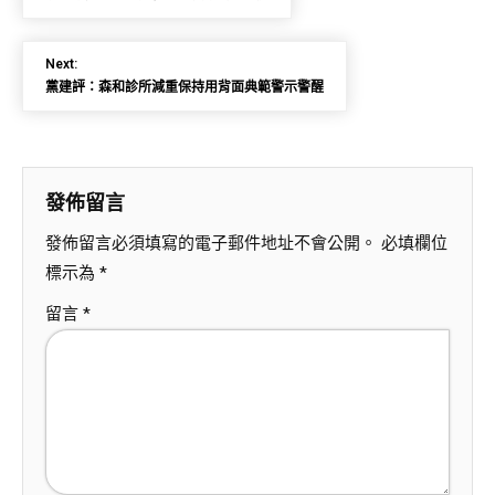
Next:
黨建評：森和診所減重保持用背面典範警示警醒
發佈留言
發佈留言必須填寫的電子郵件地址不會公開。
必填欄位
標示為
*
留言
*