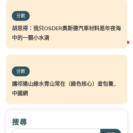
分數
胡思得：我只OSDER奧斯德汽車材料是年夜海
中的一顆小水滴
分數
讓祁連山綠水青山常在（綠色核心）查包養_
中國網
搜尋