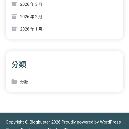
2026 年 3 月
2026 年 2 月
2026 年 1 月
分類
分數
Copyright © Blogbuster 2026
Proudly powered by WordPress
|