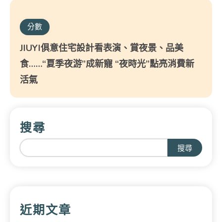
分數
JIUYI俱意住宅設計看表演、賞夜景、品美
食……“夏季夜游”成新寵 “夜時光”點亮消費新
活氣
搜尋
搜尋
近期文章