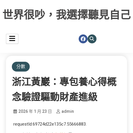
世界很吵，我選擇聽見自己
分數
浙江黃巖：專包養心得概
念驗證驅動財產進級
2026 年 1 月 23 日
admin
requestId:69724d22e135c7.55666883.