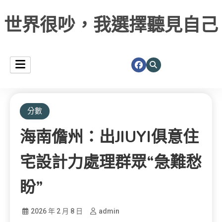
世界很吵，我選擇聽見自己
分數
海南儋州：出JIUYI俱意住
宅設計力處理群眾“急難愁
盼”
2026 年 2 月 8 日
admin