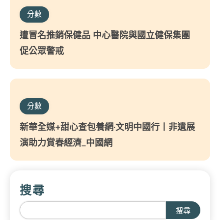
分數
遭冒名推銷保健品 中心醫院與國立健保集團
促公眾警戒
分數
新華全媒+甜心查包養網·文明中國行丨非遺展
演助力賞春經濟_中國網
搜尋
搜尋