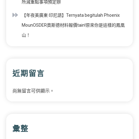
所減重點事項預定辦
【年夜美廣東·印尼語】Ternyata begitulah Phoenix
MounOSDER奧斯德材料報價tain!原來你是這樣的鳳凰
山！
近期留言
尚無留言可供顯示。
彙整