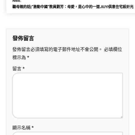
Next:
聽母親的話|“激動中國”教員劉芳：母愛，是心中的一道JIUYI俱意住宅設計光
發佈留言
發佈留言必須填寫的電子郵件地址不會公開。
必填欄位
標示為
*
留言
*
顯示名稱
*