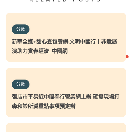
分數
新華全媒+甜心查包養網·文明中國行丨非遺展
演助力賞春經濟_中國網
分數
張店市平易近中間奉行營業網上辦 確需現場打
森和診所減重點事項預定辦