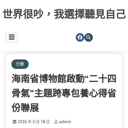
世界很吵，我選擇聽見自己
分數
海南省博物館啟動“二十四
骨氣”主題跨專包養心得省
份聯展
2026 年 2 月 18 日
admin