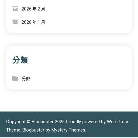
2026 年 2 月
2026 年 1 月
分類
分數
Copyright © Blogbuster 2026
Proudly powered by WordPress
|
Theme: Blogbuster by
Mystery Themes
.