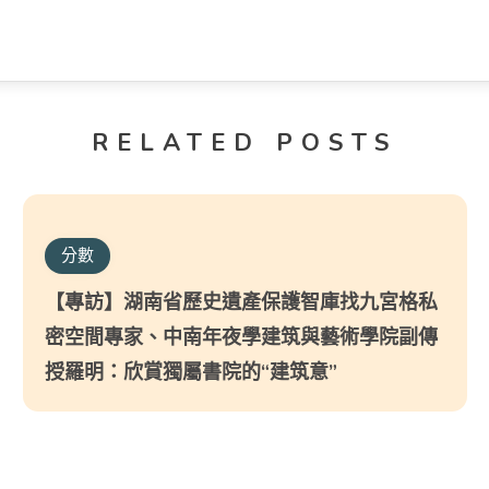
RELATED POSTS
分數
【專訪】湖南省歷史遺產保護智庫找九宮格私
密空間專家、中南年夜學建筑與藝術學院副傳
授羅明：欣賞獨屬書院的“建筑意”