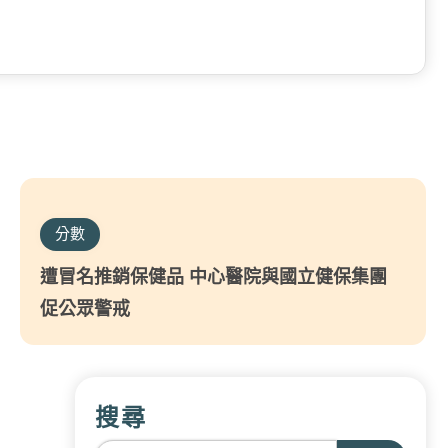
分數
遭冒名推銷保健品 中心醫院與國立健保集團
促公眾警戒
搜尋