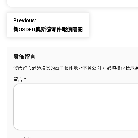
Previous:
新OSDER奧斯德零件報價闤闠
發佈留言
發佈留言必須填寫的電子郵件地址不會公開。
必填欄位標示
留言
*