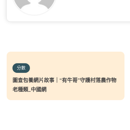
分數
圖查包養網片故事｜“有牛哥”守護村落農作物
老種類_中國網