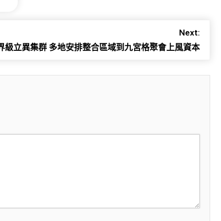
Next:
界級立異集群 多地安排整合區域到九宮格聚會上風資本