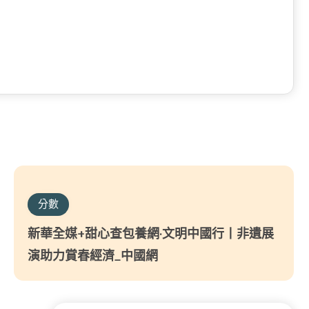
分數
新華全媒+甜心查包養網·文明中國行丨非遺展
演助力賞春經濟_中國網