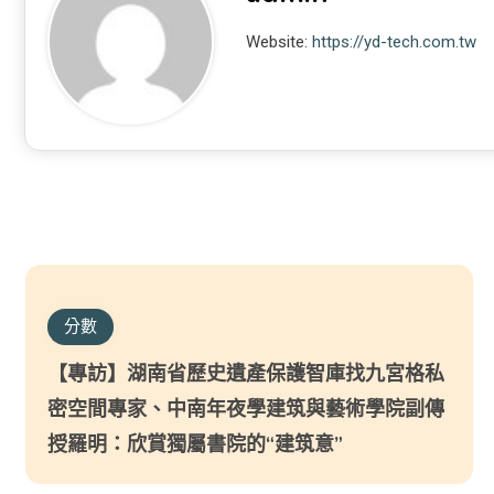
Website:
https://yd-tech.com.tw
分數
【專訪】湖南省歷史遺產保護智庫找九宮格私
密空間專家、中南年夜學建筑與藝術學院副傳
授羅明：欣賞獨屬書院的“建筑意”