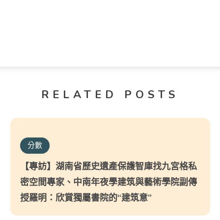
RELATED POSTS
分數
【專訪】湖南省歷史遺產保護智庫找九宮格私
密空間專家、中南年夜學建筑與藝術學院副傳
授羅明：欣賞獨屬書院的“建筑意”