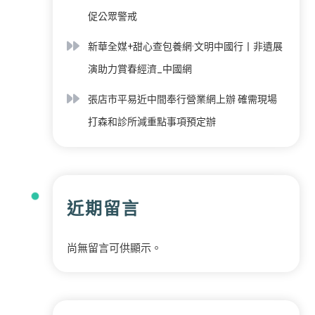
促公眾警戒
新華全媒+甜心查包養網·文明中國行丨非遺展
演助力賞春經濟_中國網
張店市平易近中間奉行營業網上辦 確需現場
打森和診所減重點事項預定辦
近期留言
尚無留言可供顯示。