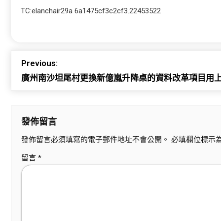
TC:elanchair29a 6a1475cf3c2cf3.22453522
Previous:
廣州南沙坦尾村更換新億嵐升降桌的資料改革項目用
發佈留言
發佈留言必須填寫的電子郵件地址不會公開。
必填欄位標示
留言
*