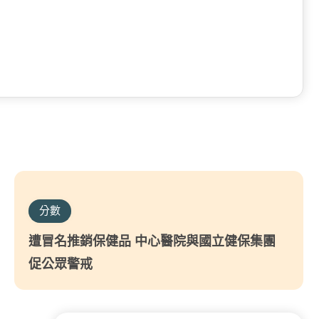
分數
遭冒名推銷保健品 中心醫院與國立健保集團
促公眾警戒