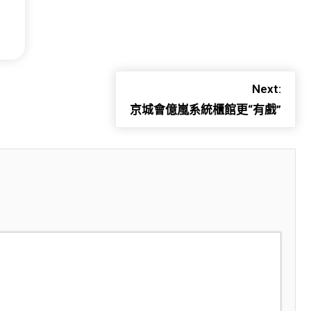
Next:
京城會億嵐系統櫃館更“有戲”