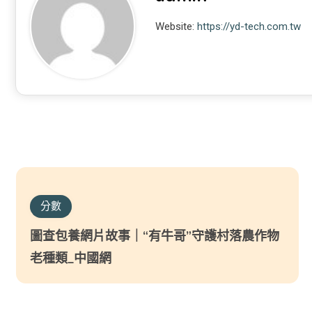
Website:
https://yd-tech.com.tw
分數
圖查包養網片故事｜“有牛哥”守護村落農作物
老種類_中國網