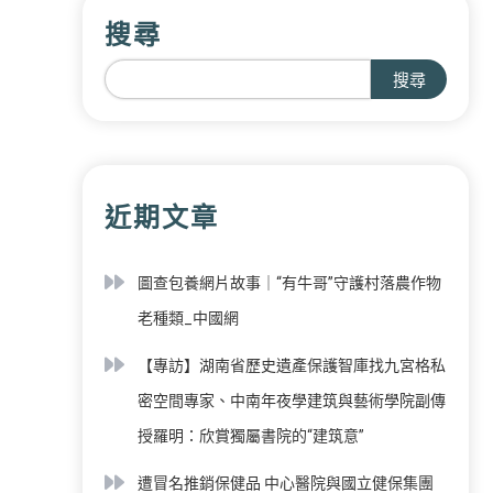
搜尋
搜尋
近期文章
圖查包養網片故事｜“有牛哥”守護村落農作物
老種類_中國網
【專訪】湖南省歷史遺產保護智庫找九宮格私
密空間專家、中南年夜學建筑與藝術學院副傳
授羅明：欣賞獨屬書院的“建筑意”
遭冒名推銷保健品 中心醫院與國立健保集團