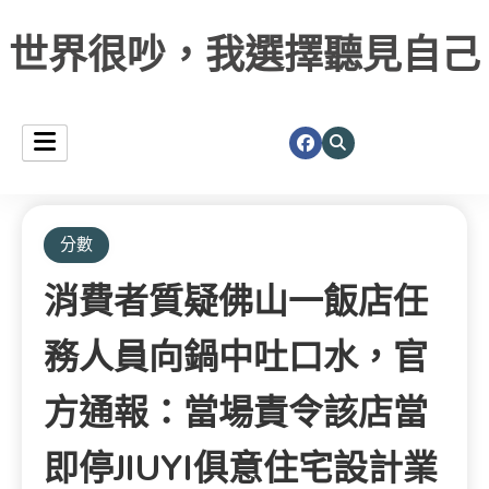
世界很吵，我選擇聽見自己
分數
消費者質疑佛山一飯店任
務人員向鍋中吐口水，官
方通報：當場責令該店當
即停JIUYI俱意住宅設計業