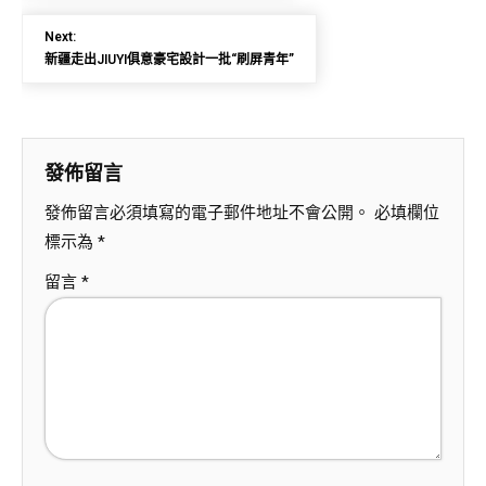
Next:
新疆走出JIUYI俱意豪宅設計一批“刷屏青年”
發佈留言
發佈留言必須填寫的電子郵件地址不會公開。
必填欄位
標示為
*
留言
*