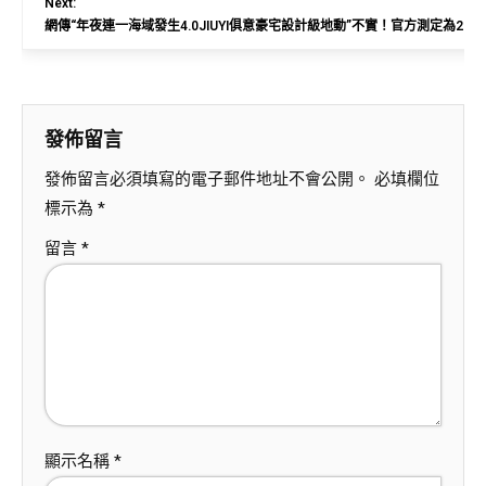
Next:
網傳“年夜連一海域發生4.0JIUYI俱意豪宅設計級地動”不實！官方測定為2.9
發佈留言
發佈留言必須填寫的電子郵件地址不會公開。
必填欄位
標示為
*
留言
*
顯示名稱
*