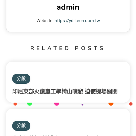
admin
Website:
https://yd-tech.com.tw
RELATED POSTS
分數
印尼東部火億嵐工學椅山噴發 迫使機場關閉
分數