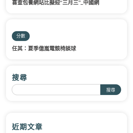
喜查包養網站比擬迎“三月三”_中國網
分數
任其：夏季億嵐電競椅談球
搜尋
搜尋
近期文章