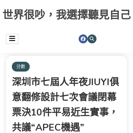
世界很吵，我選擇聽見自己
分數
深圳市七屆人年夜JIUYI俱
意翻修設計七次會議閉幕
票決10件平易近生實事，
共議“APEC機遇”