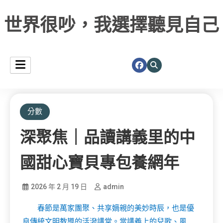
世界很吵，我選擇聽見自己
分數
深聚焦｜品讀講義里的中
國甜心寶貝專包養網年
2026 年 2 月 19 日
admin
春節是萬家團聚、共享嫡親的美妙時辰，也是優
良傳統文明教導的活潑講堂。當講義上的兒歌、風