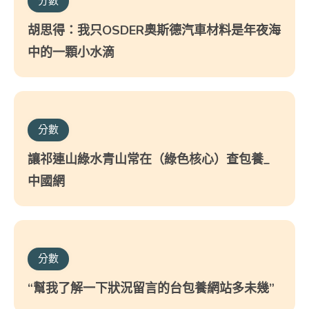
分數
胡思得：我只OSDER奧斯德汽車材料是年夜海
中的一顆小水滴
分數
讓祁連山綠水青山常在（綠色核心）查包養_
中國網
分數
“幫我了解一下狀況留言的台包養網站多未幾”