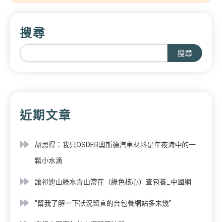
搜尋
搜尋
近期文章
胡思得：我只OSDER奧斯德汽車材料是年夜海中的一
顆小水滴
讓祁連山綠水青山常在（綠色核心）查包養_中國網
“幫我了解一下狀況留言的台包養網站多未幾”