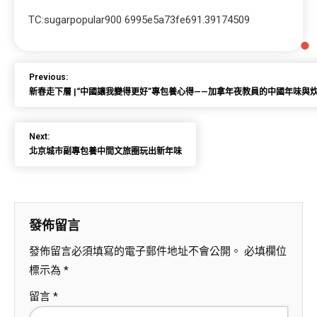
TC:sugarpopular900 6995e5a73fe691.39174509
Previous:
新春走下層 |“中國讓我變得更好”專包養心得——加拿年夜教員的中國年味與
Next:
北京城市副專包養中間文旅圈玩出新年味
發佈留言
發佈留言必須填寫的電子郵件地址不會公開。
必填欄位
標示為
*
留言
*