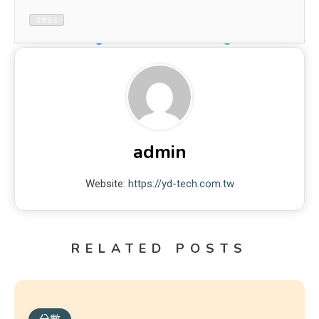
admin
Website:
https://yd-tech.com.tw
RELATED POSTS