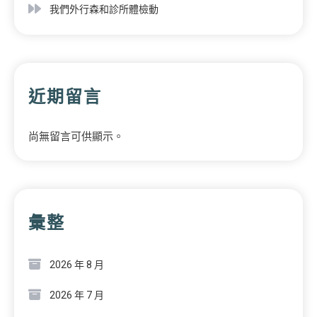
我們外行森和診所體檢動
近期留言
尚無留言可供顯示。
彙整
2026 年 8 月
2026 年 7 月