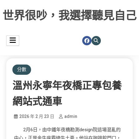
世界很吵，我選擇聽見自己
分數
溫州永寧年夜橋正專包養
網站式通車
2026 年 2 月 23 日
admin
2月6日，由中鐵年夜橋勘測design院這場混亂的
中心，正是金牛座霸總牛土豪。他站在咖啡館門口，