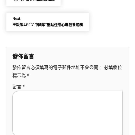
Next:
王毅談APEC“中國年”重點任甜心專包養網務
發佈留言
發佈留言必須填寫的電子郵件地址不會公開。
必填欄位
標示為
*
留言
*