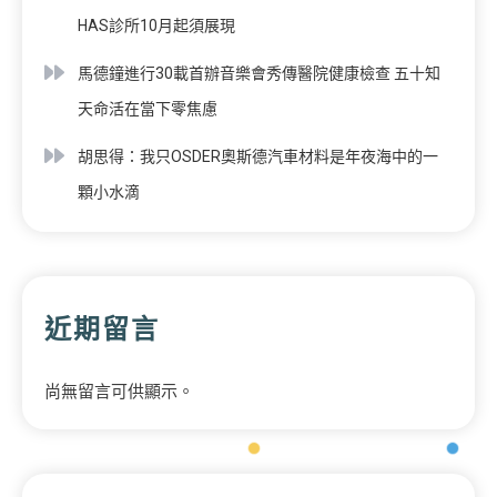
HAS診所10月起須展現
馬德鐘進行30載首辦音樂會秀傳醫院健康檢查 五十知
天命活在當下零焦慮
胡思得：我只OSDER奧斯德汽車材料是年夜海中的一
顆小水滴
近期留言
尚無留言可供顯示。