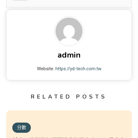
admin
Website:
https://yd-tech.com.tw
RELATED POSTS
分數