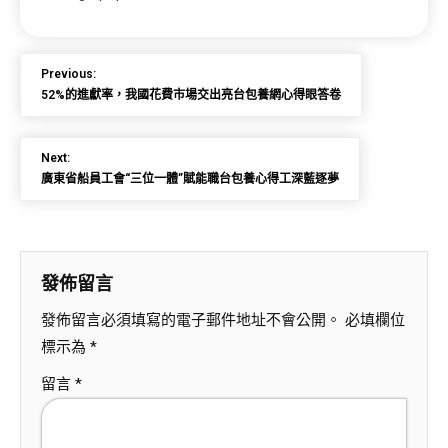
Previous:
52%的進獻率，我國花費市場交出亮台包養網心得眼答卷
Next:
廣東省船員工會“三位一體”賦能職台包養心得工深藍逐夢
發佈留言
發佈留言必須填寫的電子郵件地址不會公開。
必填欄位
標示為
*
留言
*