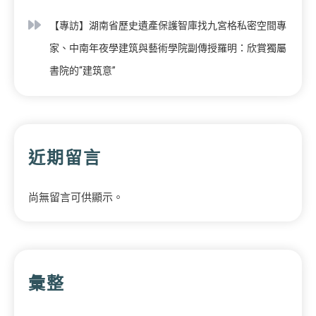
【專訪】湖南省歷史遺產保護智庫找九宮格私密空間專
家、中南年夜學建筑與藝術學院副傳授羅明：欣賞獨屬
書院的“建筑意”
近期留言
尚無留言可供顯示。
彙整