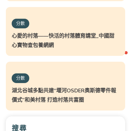
分數
心愛的村落——快活的村落體育講堂_中國甜
心寶物查包養網網
分數
湖北谷城多點共建“堰河OSDER奧斯德零件報
價式”和美村落 打造村落共富圈
搜尋