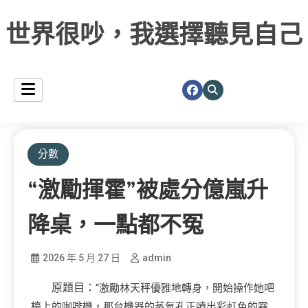
世界很吵，我選擇聽見自己
分數
“激勵揮霍”被處分億嵐升
降桌，一點都不冤
2026 年 5 月 27 日
admin
原題目：
“激勵林天秤優雅地轉身，開始操作她吧
檯上的咖啡機，那台機器的蒸氣孔正噴出彩虹色的霧