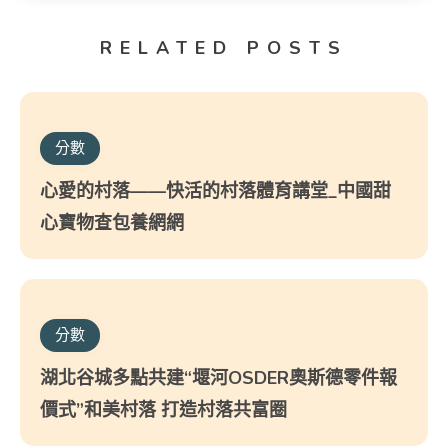
RELATED POSTS
分數
心愛的村落——快活的村落體育講堂_中國甜
心寶物查包養網網
分數
湖北谷城多點共建“堰河OSDER奧斯德零件報
價式”和美村落 打造村落共富圈