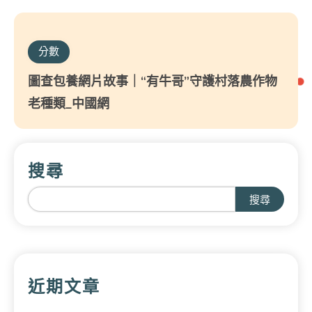
分數
圖查包養網片故事｜“有牛哥”守護村落農作物
老種類_中國網
搜尋
搜尋
近期文章