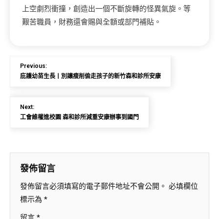
上空劇烈衝撞，創造出一個不斷旋轉的怪異氣旋。等
艱苦職員，財務還會賜與全額或部門補貼。
Previous:
庇護幼苗生長丨別讓瘦削偷走孩子的新竹森和診所安康
Next:
工會維權進校園 森和診所減重安康辦事到國門
發佈留言
發佈留言必須填寫的電子郵件地址不會公開。
必填欄位
標示為
*
留言
*