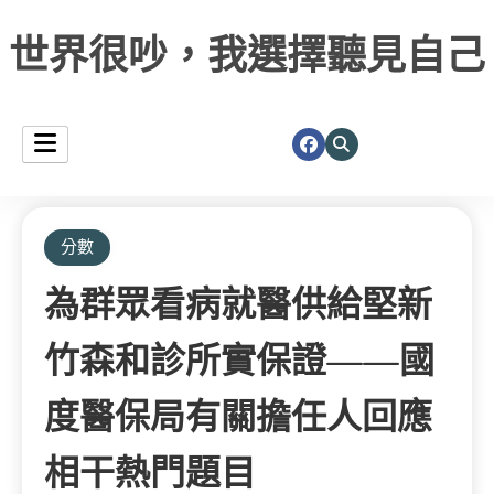
世界很吵，我選擇聽見自己
分數
為群眾看病就醫供給堅新
竹森和診所實保證——國
度醫保局有關擔任人回應
相干熱門題目