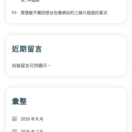
周慧敏不勝回想台包養網站的三級片經過的事況
近期留言
尚無留言可供顯示。
彙整
2026 年 8 月
2026 年 7 月