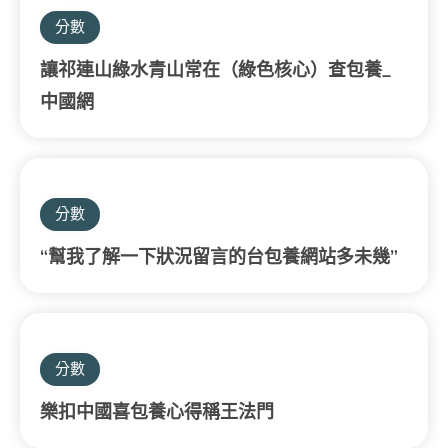
分數
讓祁連山綠水青山常在（綠色核心）查包養_
中國網
分數
“幫我了解一下狀況留言的台包養網站多未幾”
分數
樂扣中國喜包養心得稱王法門