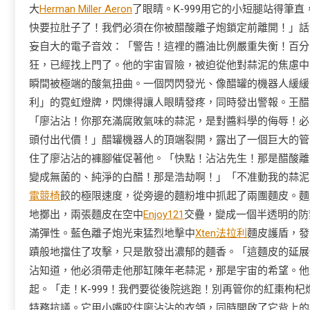
大
Herman Miller Aeron
了眼睛。K-999用它的小短腿站得
快要拉肚子了！我們必須在你被醋酸離子炮鎖定前離開！」話
妄自大的電子音效：「警告！這裡的醬油比例嚴重失衡！百分
狂，已經找上門了。他的宇宙冒險，被迫從他對蒜泥的焦慮中
瞬間被極端的酸氣扭曲。一個閃閃發光、像醋罐的機器人緩緩
利」的霓虹燈牌，閃爍得讓人眼睛發疼，同時發出警報。王醋
「廖沾沾！你那充滿腐敗氣味的蒜泥，是對醬料學的侮辱！必
頭付出代價！」醋罐機器人的頂端裂開，露出了一個巨大的管口
住了廖沾沾的褲腳催促著他。「快點！沾沾先生！那是醋酸離
變成無菌的、純淨的白醋！那是浩劫啊！」「不准動我的蒜泥
電競椅
餃的極限速度，從旁邊的麵粉堆中抓起了兩團麵皮。麵
地擲出，兩張麵皮在空中
Enjoy121
交疊，變成一個半透明的防
滿彈性。藍色離子炮光束猛烈地擊中
Xten法拉利
麵皮護盾，發
蹟般地擋住了攻擊，只是散發出濃郁的麵香。「這麵皮的延展性
沾知道，他必須帶走他那缸陳年老蒜泥，那是宇宙的希望。他
起。「走！K-999！我們要從後院逃跑！別再管你的紅棗枸
特務抗議。它用小嘴咬住廖沾沾的衣領，同時開啟了它背上的